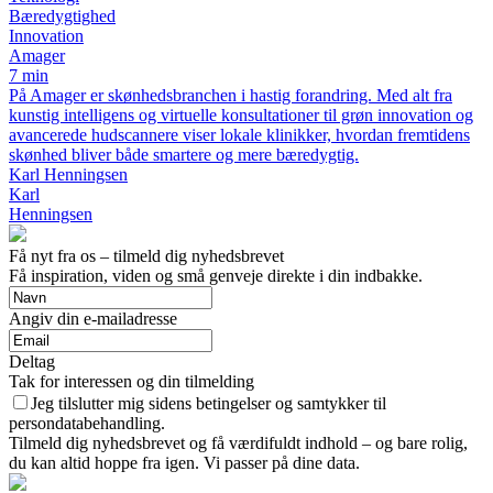
Bæredygtighed
Innovation
Amager
7 min
På Amager er skønhedsbranchen i hastig forandring. Med alt fra
kunstig intelligens og virtuelle konsultationer til grøn innovation og
avancerede hudscannere viser lokale klinikker, hvordan fremtidens
skønhed bliver både smartere og mere bæredygtig.
Karl Henningsen
Karl
Henningsen
Få nyt fra os – tilmeld dig nyhedsbrevet
Få inspiration, viden og små genveje direkte i din indbakke.
Angiv din e-mailadresse
Deltag
Tak for interessen og din tilmelding
Jeg tilslutter mig sidens betingelser og samtykker til
persondatabehandling.
Tilmeld dig nyhedsbrevet og få værdifuldt indhold – og bare rolig,
du kan altid hoppe fra igen. Vi passer på dine data.