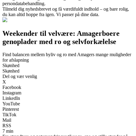
persondatabehandling.
Tilmeld dig nyhedsbrevet og få værdifuldt indhold – og bare rolig,
du kan altid hoppe fra igen. Vi passer på dine data.
Weekender til velvære: Amagerboere
genoplader med ro og selvforkælelse
Find balancen mellem byliv og ro med Amagers mange muligheder
for afslapning
Skønhed
Skønhed
Del og vær venlig
X
Facebook
Instagram
LinkedIn
YouTube
Pinterest
TikTok
Mail
RSS
7 min