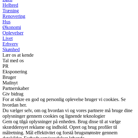
Helbred
Træning
Renovering
Hus
Økonomi
Oplevelser
Livet
Erhverv
Skønhed
Lær os at kende
Tal med os
PR
Eksponering
Bruger
Mailnyt
Partnerskaber
Giv bidrag
For at sikre en god og personlig oplevelse bruger vi cookies. Se
hvordan her.
Du vælger selv, om og hvordan vi og vores partnere må bruge dine
oplysninger gennem cookies og lignende teknologier
Gem og tilgå oplysninger på enheden. Brug disse til at vælge
skræddersyet reklame og indhold. Opret og brug profiler til
målretning. Mål effektivitet og forstå brugsmønstre gennem