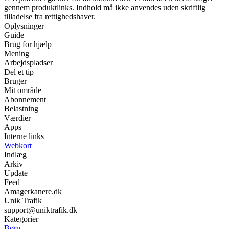
gennem produktlinks. Indhold må ikke anvendes uden skriftlig
tilladelse fra rettighedshaver.
Oplysninger
Guide
Brug for hjælp
Mening
Arbejdspladser
Del et tip
Bruger
Mit område
Abonnement
Belastning
Værdier
Apps
Interne links
Webkort
Indlæg
Arkiv
Update
Feed
Amagerkanere.dk
Unik Trafik
support@uniktrafik.dk
Kategorier
Børn