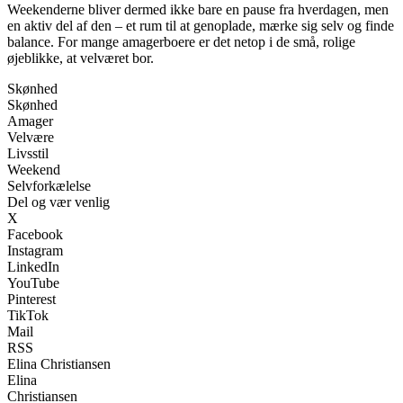
Weekenderne bliver dermed ikke bare en pause fra hverdagen, men
en aktiv del af den – et rum til at genoplade, mærke sig selv og finde
balance. For mange amagerboere er det netop i de små, rolige
øjeblikke, at velværet bor.
Skønhed
Skønhed
Amager
Velvære
Livsstil
Weekend
Selvforkælelse
Del og vær venlig
X
Facebook
Instagram
LinkedIn
YouTube
Pinterest
TikTok
Mail
RSS
Elina Christiansen
Elina
Christiansen