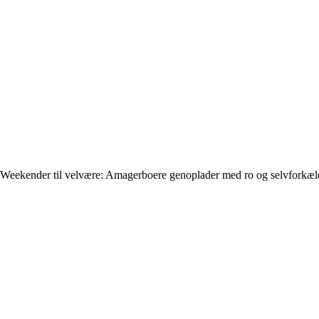
Weekender til velvære: Amagerboere genoplader med ro og selvforkæl