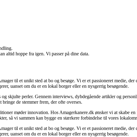
ndling.
n altid hoppe fra igen. Vi passer på dine data.
mager til et unikt sted at bo og besøge. Vi er et passioneret medie, der 
agerer, uanset om du er en lokal borger eller en nysgerrig besøgende.
og skjulte perler. Gennem interviews, dybdegående artikler og personlig
 at bringe de stemmer frem, der ofte overses.
aditioner møder innovation. Hos Amagerkanere.dk ønsker vi at skabe en 
unkter, så vi sammen kan bygge en stærkere forbindelse til vores lokalom
mager til et unikt sted at bo og besøge. Vi er et passioneret medie, der 
agerer, uanset om du er en lokal borger eller en nysgerrig besøgende.