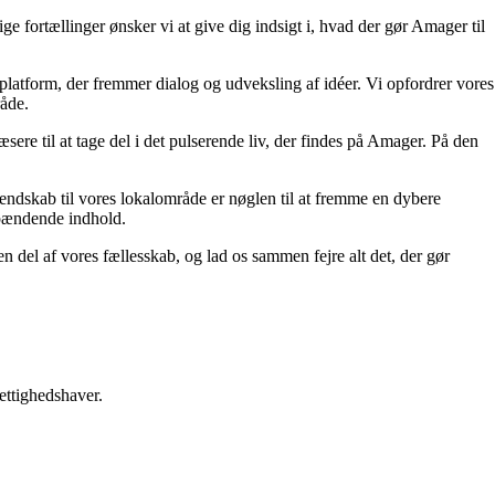
e fortællinger ønsker vi at give dig indsigt i, hvad der gør Amager til
platform, der fremmer dialog og udveksling af idéer. Vi opfordrer vores
råde.
æsere til at tage del i det pulserende liv, der findes på Amager. På den
 kendskab til vores lokalområde er nøglen til at fremme en dybere
spændende indhold.
del af vores fællesskab, og lad os sammen fejre alt det, der gør
ettighedshaver.