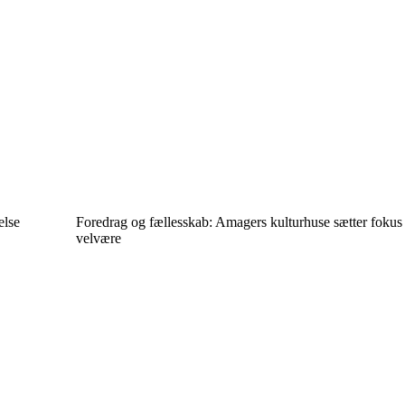
else
Foredrag og fællesskab: Amagers kulturhuse sætter foku
velvære