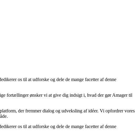
dedikerer os til at udforske og dele de mange facetter af denne
e fortællinger ønsker vi at give dig indsigt i, hvad der gør Amager til
platform, der fremmer dialog og udveksling af idéer. Vi opfordrer vores
råde.
dedikerer os til at udforske og dele de mange facetter af denne