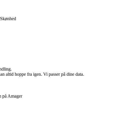
Skønhed
ndling.
n altid hoppe fra igen. Vi passer på dine data.
em på Amager