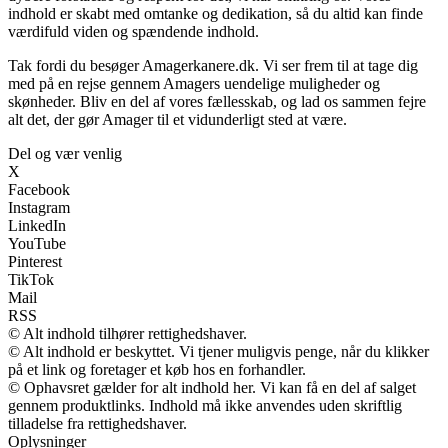
indhold er skabt med omtanke og dedikation, så du altid kan finde
værdifuld viden og spændende indhold.
Tak fordi du besøger Amagerkanere.dk. Vi ser frem til at tage dig
med på en rejse gennem Amagers uendelige muligheder og
skønheder. Bliv en del af vores fællesskab, og lad os sammen fejre
alt det, der gør Amager til et vidunderligt sted at være.
Del og vær venlig
X
Facebook
Instagram
LinkedIn
YouTube
Pinterest
TikTok
Mail
RSS
© Alt indhold tilhører rettighedshaver.
© Alt indhold er beskyttet. Vi tjener muligvis penge, når du klikker
på et link og foretager et køb hos en forhandler.
© Ophavsret gælder for alt indhold her. Vi kan få en del af salget
gennem produktlinks. Indhold må ikke anvendes uden skriftlig
tilladelse fra rettighedshaver.
Oplysninger