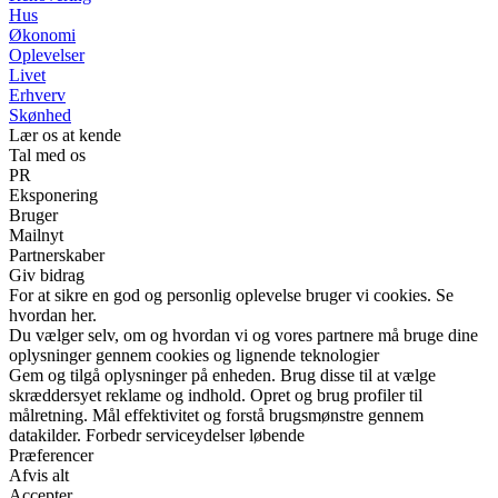
Hus
Økonomi
Oplevelser
Livet
Erhverv
Skønhed
Lær os at kende
Tal med os
PR
Eksponering
Bruger
Mailnyt
Partnerskaber
Giv bidrag
For at sikre en god og personlig oplevelse bruger vi cookies. Se
hvordan her.
Du vælger selv, om og hvordan vi og vores partnere må bruge dine
oplysninger gennem cookies og lignende teknologier
Gem og tilgå oplysninger på enheden. Brug disse til at vælge
skræddersyet reklame og indhold. Opret og brug profiler til
målretning. Mål effektivitet og forstå brugsmønstre gennem
datakilder. Forbedr serviceydelser løbende
Præferencer
Afvis alt
Accepter