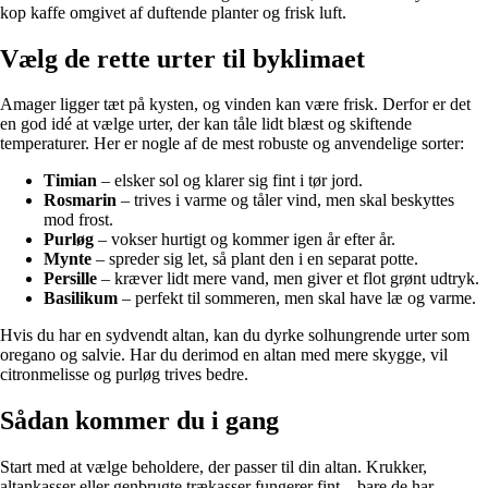
kop kaffe omgivet af duftende planter og frisk luft.
Vælg de rette urter til byklimaet
Amager ligger tæt på kysten, og vinden kan være frisk. Derfor er det
en god idé at vælge urter, der kan tåle lidt blæst og skiftende
temperaturer. Her er nogle af de mest robuste og anvendelige sorter:
Timian
– elsker sol og klarer sig fint i tør jord.
Rosmarin
– trives i varme og tåler vind, men skal beskyttes
mod frost.
Purløg
– vokser hurtigt og kommer igen år efter år.
Mynte
– spreder sig let, så plant den i en separat potte.
Persille
– kræver lidt mere vand, men giver et flot grønt udtryk.
Basilikum
– perfekt til sommeren, men skal have læ og varme.
Hvis du har en sydvendt altan, kan du dyrke solhungrende urter som
oregano og salvie. Har du derimod en altan med mere skygge, vil
citronmelisse og purløg trives bedre.
Sådan kommer du i gang
Start med at vælge beholdere, der passer til din altan. Krukker,
altankasser eller genbrugte trækasser fungerer fint – bare de har