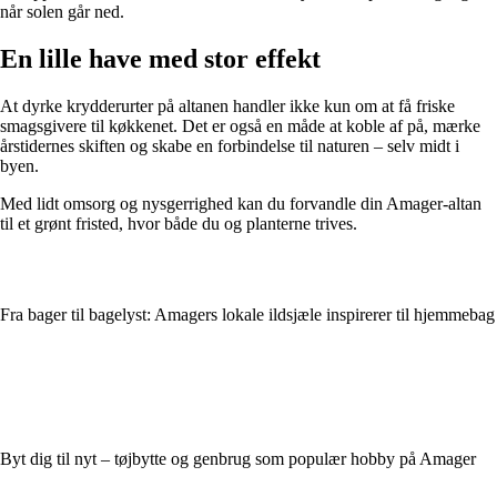
når solen går ned.
En lille have med stor effekt
At dyrke krydderurter på altanen handler ikke kun om at få friske
smagsgivere til køkkenet. Det er også en måde at koble af på, mærke
årstidernes skiften og skabe en forbindelse til naturen – selv midt i
byen.
Med lidt omsorg og nysgerrighed kan du forvandle din Amager-altan
til et grønt fristed, hvor både du og planterne trives.
Fra bager til bagelyst: Amagers lokale ildsjæle inspirerer til hjemmebag
Byt dig til nyt – tøjbytte og genbrug som populær hobby på Amager