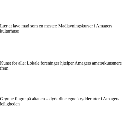
Lær at lave mad som en mester: Madlavningskurser i Amagers
kulturhuse
Kunst for alle: Lokale foreninger hjælper Amagers amatørkunstnere
frem
Grønne fingre på altanen – dyrk dine egne krydderurter i Amager-
lejligheden